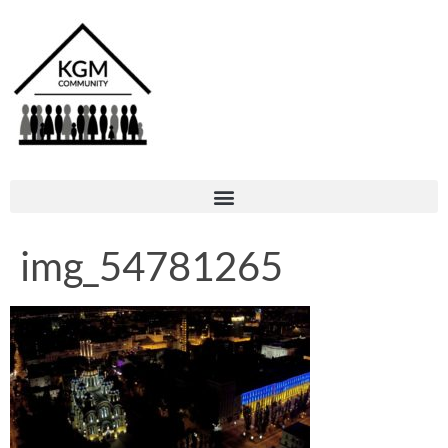
img_54781265