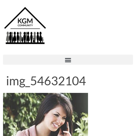
img_54632104