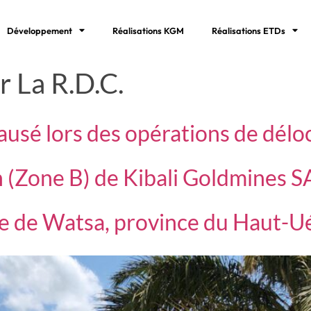
Développement
Réalisations KGM
Réalisations ETDs
r La R.D.C.
causé lors des opérations de délo
on (Zone B) de Kibali Goldmines 
re de Watsa, province du Haut-Uélé