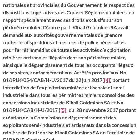
nationales et provinciales du Gouvernement, le respect des
dispositions impératives des Code et Règlement miniers, en
rapport spécialement avec ses droits exclusifs sur son
périmètre minier. D’autre part, Kibali Goldmines SA avait
demandé aux autorités gouvernementales de prendre
toutes les dispositions et mesures de police nécessaires
pour l’arrêt immédiat de toutes les activités d’exploitation
minières artisanales illégales dans son périmètre minier,
ainsi que le déguerpissement de tous les occupants illégaux
de ses sites, conformément aux Arrêtés provinciaux No
01/JPLK/054/CAB/H-U/2017 du 22 juin 2017(
[4]
) portant
interdiction de l’exploitation minière artisanale et semi-
industrielle dans tous les périmètres miniers consolidés des
concessions industrielles de Kibali Goldmines SA et No
01/JPLK/CAB/H-U/2017 (
[5]
) du 28 novembre 2017 portant
création de la Commission de déguerpissement des
exploitants semi-industriels et artisanaux dans la concession
minière de l’entreprise Kibali Goldmines SA en Territoire de
FARADJE /Secteur Sud.