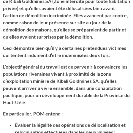
de Kibali Goldmines SA (Zone interdite pour toute habitation
privée) et qu’elles avaient été délocalisées bien avant
l’action de démolition incriminée. Elles avancent par contre,
comme raison de leur présence sur site au jour de la
démolition des maisons, qu’elles se préparaient de partir et
qu’elles avaient surprises par la démolition.
Ceci démontre bien qu’il y a certaines prétendues victimes
qui tentent indument d’être indemnisées deux fois.
L’objectif général du travail est de parvenir à convaincre les
populations riveraines vivant à proximité de la zone
d’exploitation minière de Kibali Goldmines SA, qu’elles
peuvent arriver à vivre ensemble, dans une cohabitation
pacifique, pour un développement durable de la Province du
Haut-Uélé.
En particulier, POM entend :
Évaluer la légalité des opérations de délocalisation et
relocalisation effectuées dans les deux villages ;