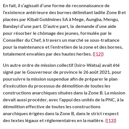
En fait, il s’agissait d’une forme de reconnaissance de
l’existence antérieure des bornes délimitant ladite Zone B et
placées par Kibali Goldmines SA à Mege, Aungba, Mengu,
Bandayi d’une part. D’autre part, la demande d’une aide
pour résorber le chômage des jeunes, formulée par le
Conseiller du Chef, à travers un marché se sous-traitance
pour la maintenance et l’entretien de la zone et des bornes,
totalement envahies par des hautes herbes. (
[12]
)
Un autre ordre de mission collectif (Isiro-Watsa) avait été
signé par le Gouverneur de province le 26 août 2021, pour
poursuivre la mission suspendue afin de préparer le plan
d’exécution du processus de démolition de toutes les
constructions anarchiques situées dans la Zone B. La mission
devait aussi procéder, avec l’appui des unités de la PNC, à la
démolition effective de toutes les constructions
anarchiques érigées dans la Zone B, dans le strict respect
des textes légaux et réglementaires en la matière. (
[13]
)