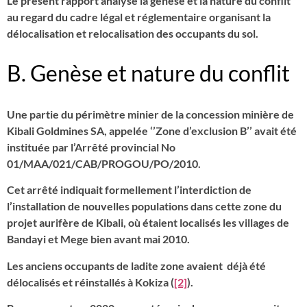
Le présent rapport analyse la genèse et la nature du conflit
au regard du cadre légal et réglementaire organisant la
délocalisation et relocalisation des occupants du sol.
B. Genèse et nature du conflit
Une partie du périmètre minier de la concession minière de
Kibali Goldmines SA, appelée ‘’Zone d’exclusion B’’ avait été
instituée par l’Arrêté provincial No
01/MAA/021/CAB/PROGOU/PO/2010.
Cet arrêté indiquait formellement l’interdiction de
l’installation de nouvelles populations dans cette zone du
projet aurifère de Kibali, où étaient localisés les villages de
Bandayi et Mege bien avant mai 2010.
Les anciens occupants de ladite zone avaient déjà été
délocalisés et réinstallés à Kokiza (
[2]
).