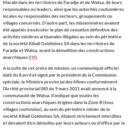
Marabi dans les territoires de Faradje et de Watsa, de leurs
responsables ou leaders, ainsi que les autorités coutumières
locales ou responsables des secteurs, groupements ou
villages concernés. D’autre part, les missionnaires avaient
été appelés à exécuter le plan de cessation définitive des
activités minières artisanales illégales au sein du périmètre
de la société Kibali Goldmines SA dans les territoires de
Faradje et Watsa, avant la démolition des constructions
anarchiques (
[9]
).
A la suite de cet ordre de mission, un communiqué officiel
daté du 8 avril et signé par le président de la Commission
spéciale, le Ministre provincial des Mines conformément
l’Arrêté provincial 085 du 9 mars 2021 avait annoncé à la
communauté de Watsa. Il indiqué que toutes les
constructions anarchiques érigées dans la Zone B (tous
villages confondus), au sein du périmètre minier de la
société Kibali Goldmines SA, étaient strictement interdites
et devaient être démolies par leurs auteurs ou d’office par la