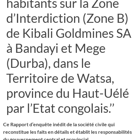
habitants sur la Zone
d’Interdiction (Zone B)
de Kibali Goldmines SA
à Bandayi et Mege
(Durba), dans le
Territoire de Watsa,
province du Haut-Uélé
par l’Etat congolais.’’
Ce Rapport d’enquête inédit de la société civile qui
reconstitue les faits en détails et établit les responsabilités
du gouvernement central et provincial.