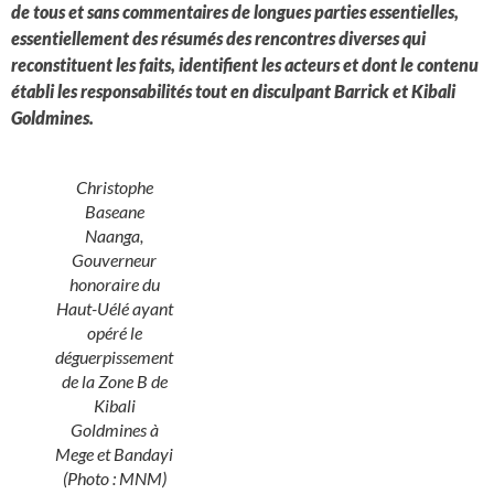
de tous et sans commentaires de longues parties essentielles,
essentiellement des résumés des rencontres diverses qui
reconstituent les faits, identifient les acteurs et dont le contenu
établi les responsabilités tout en disculpant Barrick et Kibali
Goldmines.
Christophe
Baseane
Naanga,
Gouverneur
honoraire du
Haut-Uélé ayant
opéré le
déguerpissement
de la Zone B de
Kibali
Goldmines à
Mege et Bandayi
(Photo : MNM)