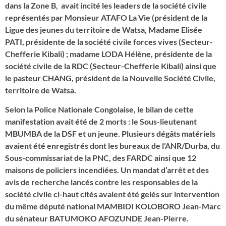
dans la Zone B, avait incité les leaders de la société civile
représentés par Monsieur ATAFO La Vie (président de la
Ligue des jeunes du territoire de Watsa, Madame Elisée
PATI, présidente de la société civile forces vives (Secteur-
Chefferie Kibali) ; madame LODA Hélène, présidente de la
société civile de la RDC (Secteur-Chefferie Kibali) ainsi que
le pasteur CHANG, président de la Nouvelle Société Civile,
territoire de Watsa.
Selon la Police Nationale Congolaise, le bilan de cette
manifestation avait été de 2 morts : le Sous-lieutenant
MBUMBA de la DSF et un jeune. Plusieurs dégâts matériels
avaient été enregistrés dont les bureaux de l’ANR/Durba, du
Sous-commissariat de la PNC, des FARDC ainsi que 12
maisons de policiers incendiées. Un mandat d’arrêt et des
avis de recherche lancés contre les responsables de la
société civile ci-haut cités avaient été gelés sur intervention
du même député national MAMBIDI KOLOBORO Jean-Marc
du sénateur BATUMOKO AFOZUNDE Jean-Pierre.