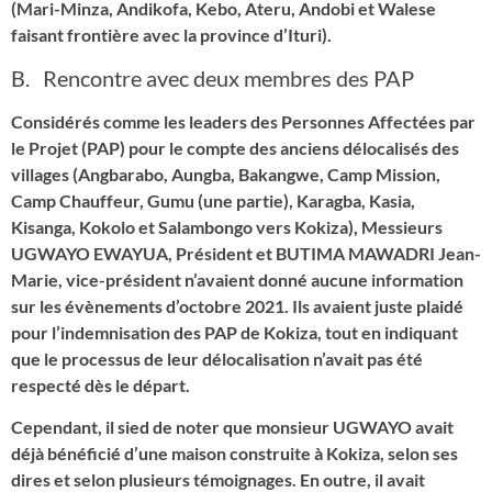
(Mari-Minza, Andikofa, Kebo, Ateru, Andobi et Walese
faisant frontière avec la province d’Ituri).
B. Rencontre avec deux membres des PAP
Considérés comme les leaders des Personnes Affectées par
le Projet (PAP) pour le compte des anciens délocalisés des
villages (Angbarabo, Aungba, Bakangwe, Camp Mission,
Camp Chauffeur, Gumu (une partie), Karagba, Kasia,
Kisanga, Kokolo et Salambongo vers Kokiza), Messieurs
UGWAYO EWAYUA, Président et BUTIMA MAWADRI Jean-
Marie, vice-président n’avaient donné aucune information
sur les évènements d’octobre 2021. Ils avaient juste plaidé
pour l’indemnisation des PAP de Kokiza, tout en indiquant
que le processus de leur délocalisation n’avait pas été
respecté dès le départ.
Cependant, il sied de noter que monsieur UGWAYO avait
déjà bénéficié d’une maison construite à Kokiza, selon ses
dires et selon plusieurs témoignages. En outre, il avait