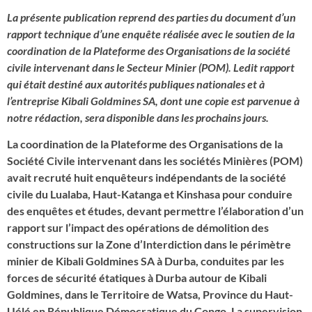
La présente publication reprend des parties du document d’un
rapport technique d’une enquête réalisée avec le soutien de la
coordination de la Plateforme des Organisations de la société
civile intervenant dans le Secteur Minier (POM). Ledit rapport
qui était destiné aux autorités publiques nationales et à
l’entreprise Kibali Goldmines SA, dont une copie est parvenue à
notre rédaction, sera disponible dans les prochains jours.
La coordination de la Plateforme des Organisations de la
Société Civile intervenant dans les sociétés Minières (POM)
avait recruté huit enquêteurs indépendants de la société
civile du Lualaba, Haut-Katanga et Kinshasa pour conduire
des enquêtes et études, devant permettre l’élaboration d’un
rapport sur l’impact des opérations de démolition des
constructions sur la Zone d’Interdiction dans le périmètre
minier de Kibali Goldmines SA à Durba, conduites par les
forces de sécurité étatiques à Durba autour de Kibali
Goldmines, dans le Territoire de Watsa, Province du Haut-
Uélé en République Démocratique du Congo. La supervision