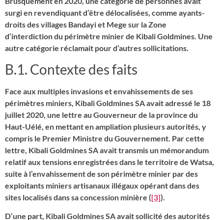
Brusquement en 2020, une catégorie de personnes avait
surgi en revendiquant d’être délocalisées, comme ayants-
droits des villages Bandayi et Mege sur la Zone
d’interdiction du périmètre minier de Kibali Goldmines. Une
autre catégorie réclamait pour d’autres sollicitations.
B.1. Contexte des faits
Face aux multiples invasions et envahissements de ses
périmètres miniers, Kibali Goldmines SA avait adressé le 18
juillet 2020, une lettre au Gouverneur de la province du
Haut-Uélé, en mettant en ampliation plusieurs autorités, y
compris le Premier Ministre du Gouvernement. Par cette
lettre, Kibali Goldmines SA avait transmis un mémorandum
relatif aux tensions enregistrées dans le territoire de Watsa,
suite à l’envahissement de son périmètre minier par des
exploitants miniers artisanaux illégaux opérant dans des
sites localisés dans sa concession minière (
[3]
).
D’une part, Kibali Goldmines SA avait sollicité des autorités