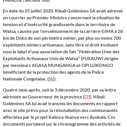
En date du 25 juillet 2020, Kibali Goldmines SA avait adressé
un courrier au Premier Ministre concernant la situation de
tension et d’insécurité grandissante dans le territoire de
Watsa, causée par l’envahissement de la carrière GIMA à 28
km de Doko de son périmètre minier, par plus ou moins 700
exploitants miniers artisanaux, sans titre ni droit évoluant
sous le label d’une association de fait ‘’Fédération Unie des
Exploitants Artisanaux Unis de Watsa’’ (FUEAUW) dirigée
par messieurs AGASA MUNGANGA et OPI LOKONGO
bénéficiant de la protection des agents de la Police
Nationale Congolaise, (
[6]
).
Quatre mois après, soit le 3 décembre 2020, par sa lettre
adressée au Gouverneur de la province (
[7]
), Kibali
Goldmines SA lui avait transmis les documents en rapport
avec le site prévu pour la réinstallation des communautés
affectées par le projet Kalinva-Ikanva vers Avokala. Ces
documents portaient sur le chronogramme des activités de