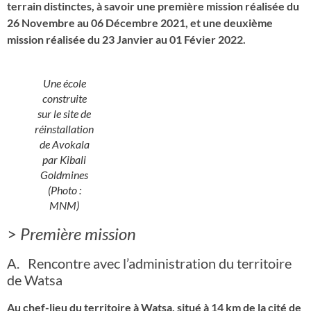
terrain distinctes, à savoir une première mission réalisée du
26 Novembre au 06 Décembre 2021, et une deuxième
mission réalisée du 23 Janvier au 01 Févier 2022.
Une école
construite
sur le site de
réinstallation
de Avokala
par Kibali
Goldmines
(Photo :
MNM)
>
Première mission
A. Rencontre avec l’administration du territoire
de Watsa
Au chef-lieu du territoire à Watsa, situé à 14 km de la cité de