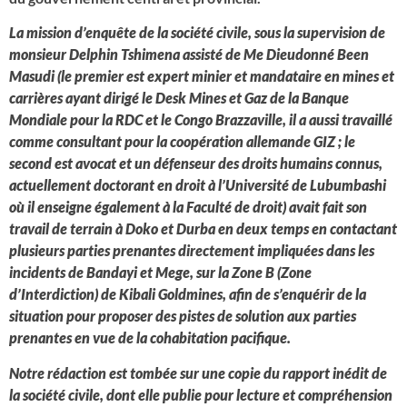
La mission d’enquête de la société civile, sous la supervision de
monsieur Delphin Tshimena assisté de Me Dieudonné Been
Masudi (le premier est expert minier et mandataire en mines et
carrières ayant dirigé le Desk Mines et Gaz de la Banque
Mondiale pour la RDC et le Congo Brazzaville, il a aussi travaillé
comme consultant pour la coopération allemande GIZ ; le
second est avocat et un défenseur des droits humains connus,
actuellement doctorant en droit à l’Université de Lubumbashi
où il enseigne également à la Faculté de droit) avait fait son
travail de terrain à Doko et Durba en deux temps en contactant
plusieurs parties prenantes directement impliquées dans les
incidents de Bandayi et Mege, sur la Zone B (Zone
d’Interdiction) de Kibali Goldmines, afin de s’enquérir de la
situation pour proposer des pistes de solution aux parties
prenantes en vue de la cohabitation pacifique.
Notre rédaction est tombée sur une copie du rapport inédit de
la société civile, dont elle publie pour lecture et compréhension